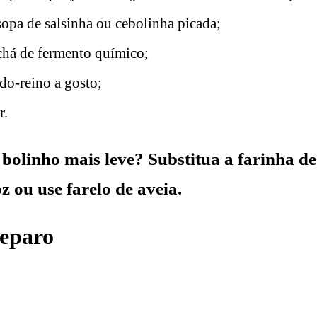
sopa de salsinha ou cebolinha picada;
 chá de fermento químico;
do-reino a gosto;
r.
bolinho mais leve? Substitua a farinha de
z ou use farelo de aveia.
eparo