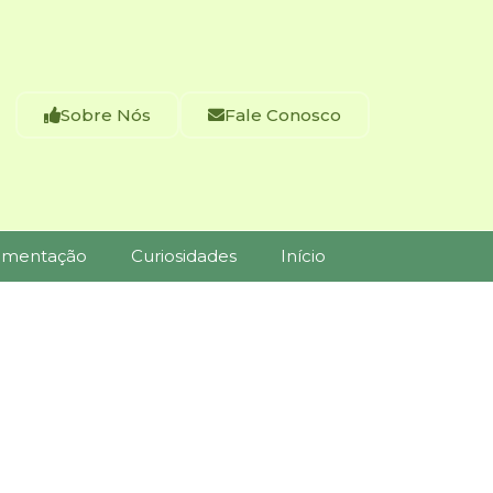
Sobre Nós
Fale Conosco
imentação
Curiosidades
Início