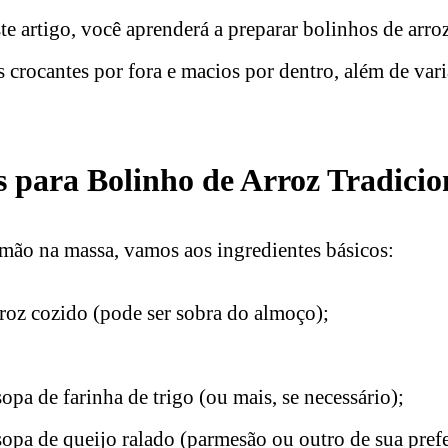
te artigo, você aprenderá a preparar bolinhos de arroz
s crocantes por fora e macios por dentro, além de vari
s para Bolinho de Arroz Tradicio
 mão na massa, vamos aos ingredientes básicos:
rroz cozido (pode ser sobra do almoço);
sopa de farinha de trigo (ou mais, se necessário);
sopa de queijo ralado (parmesão ou outro de sua prefe