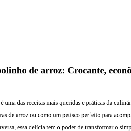
bolinho de arroz: Crocante, econ
é uma das receitas mais queridas e práticas da culinári
bras de arroz ou como um petisco perfeito para acomp
versa, essa delícia tem o poder de transformar o sim