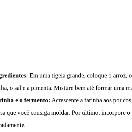
gredientes:
Em uma tigela grande, coloque o arroz, o
inha, o sal e a pimenta. Misture bem até formar uma 
rinha e o fermento:
Acrescente a farinha aos poucos
sa que você consiga moldar. Por último, incorpore o
cadamente.