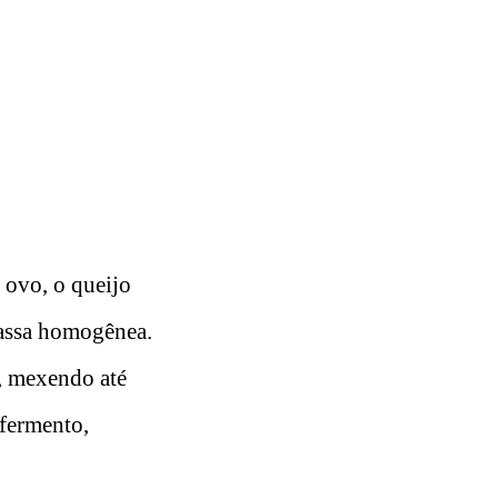
 ovo, o queijo
massa homogênea.
, mexendo até
 fermento,