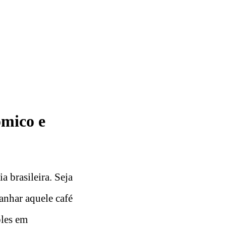
ômico e
a brasileira. Seja
anhar aquele café
ples em