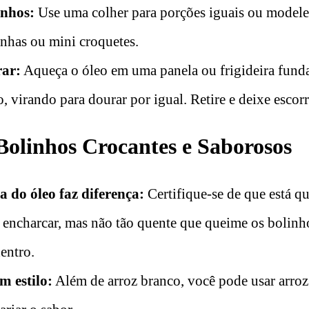
inhos:
Use uma colher para porções iguais ou modele
nhas ou mini croquetes.
rar:
Aqueça o óleo em uma panela ou frigideira funda
 virando para dourar por igual. Retire e deixe escorr
Bolinhos Crocantes e Saborosos
 do óleo faz diferença:
Certifique-se de que está qu
m encharcar, mas não tão quente que queime os bolinho
entro.
m estilo:
Além de arroz branco, você pode usar arroz