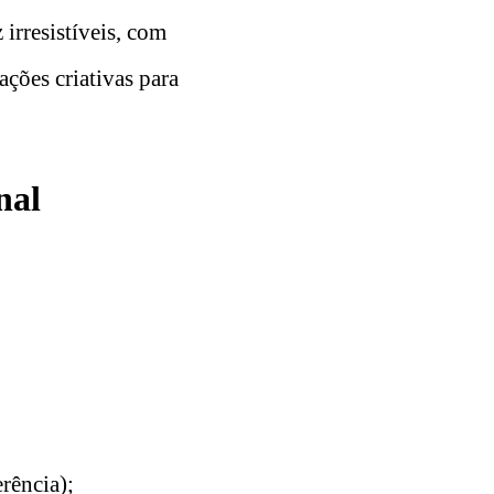
 irresistíveis, com
ações criativas para
nal
rência);