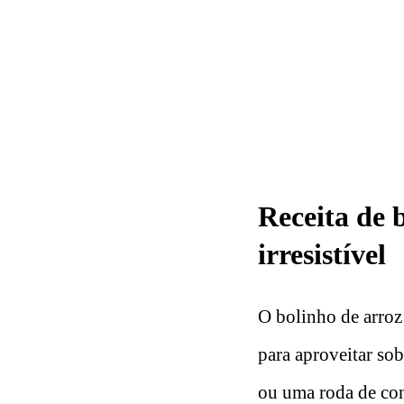
Receita de 
irresistível
O bolinho de arroz 
para aproveitar so
ou uma roda de con