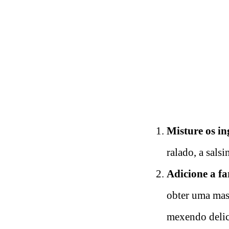
Misture os in
ralado, a sals
Adicione a fa
obter uma mas
mexendo deli