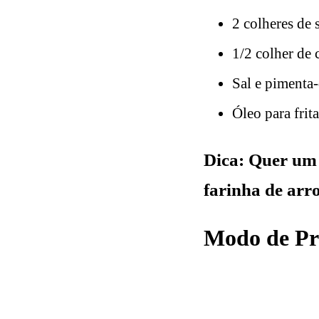
2 colheres de 
1/2 colher de
Sal e pimenta-
Óleo para frita
Dica: Quer um 
farinha de arro
Modo de Pr