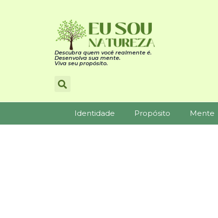
Descubra quem você realmente é.
Desenvolva sua mente.
Viva seu propósito.
Identidade
Propósito
Mente