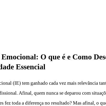
a Emocional: O que é e Como Des
dade Essencial
cional (IE) tem ganhado cada vez mais relevância ta
fissional. Afinal, quem nunca se deparou com situaç
s fez toda a diferença no resultado? Mas afinal, o que