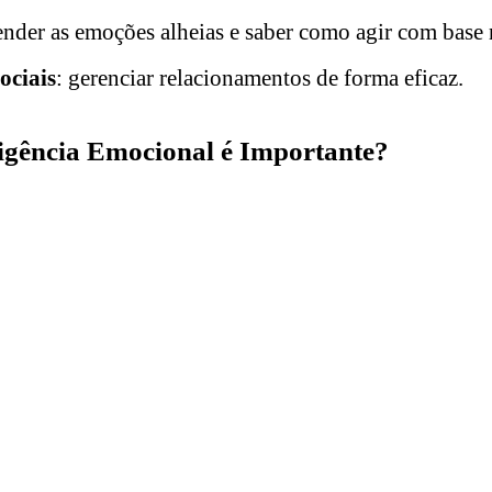
ender as emoções alheias e saber como agir com base 
ociais
: gerenciar relacionamentos de forma eficaz.
ligência Emocional é Importante?