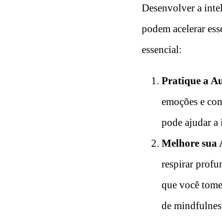
Desenvolver a inte
podem acelerar ess
essencial:
Pratique a A
emoções e com
pode ajudar a 
Melhore sua 
respirar profu
que você tome 
de mindfulnes