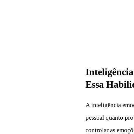
Inteligênci
Essa Habili
A inteligência emo
pessoal quanto pro
controlar as emoçõe