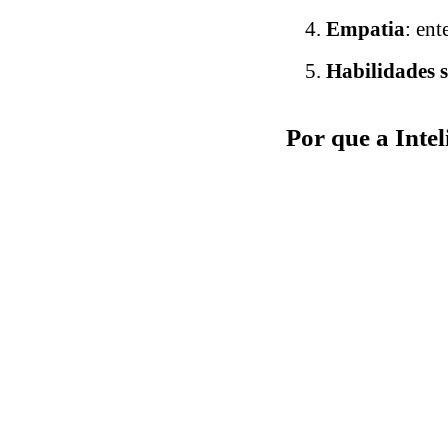
Empatia
: ent
Habilidades s
Por que a Inte