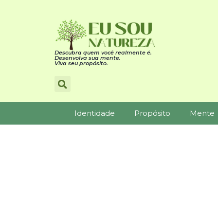
Descubra quem você realmente é.
Desenvolva sua mente.
Viva seu propósito.
Identidade
Propósito
Mente