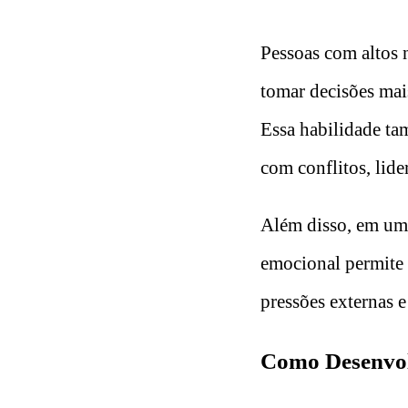
Pessoas com altos 
tomar decisões mais
Essa habilidade ta
com conflitos, lid
Além disso, em um 
emocional permite
pressões externas e
Como Desenvo