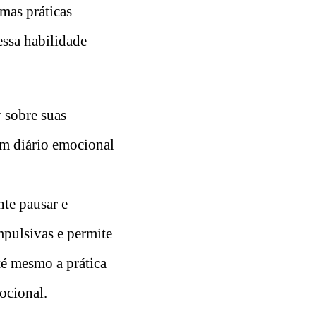
mas práticas
essa habilidade
 sobre suas
um diário emocional
nte pausar e
mpulsivas e permite
té mesmo a prática
ocional.