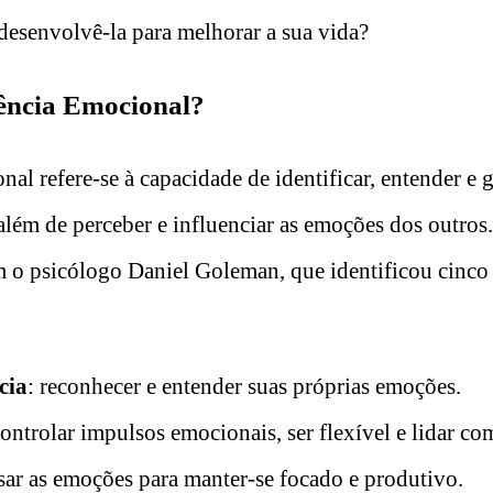
esenvolvê-la para melhorar a sua vida?
gência Emocional?
nal refere-se à capacidade de identificar, entender e g
além de perceber e influenciar as emoções dos outros
 o psicólogo Daniel Goleman, que identificou cinco p
cia
: reconhecer e entender suas próprias emoções.
controlar impulsos emocionais, ser flexível e lidar c
usar as emoções para manter-se focado e produtivo.