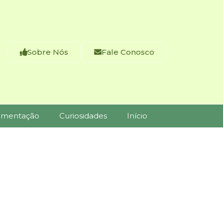
Sobre Nós
Fale Conosco
imentação
Curiosidades
Início