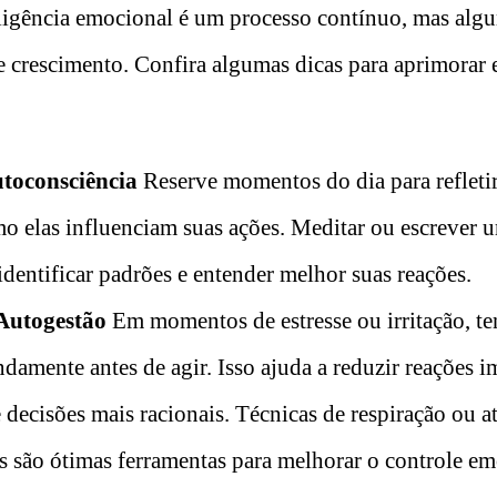
ligência emocional é um processo contínuo, mas algu
e crescimento. Confira algumas dicas para aprimorar 
utoconsciência
Reserve momentos do dia para refletir
o elas influenciam suas ações. Meditar ou escrever 
identificar padrões e entender melhor suas reações.
Autogestão
Em momentos de estresse ou irritação, te
ndamente antes de agir. Isso ajuda a reduzir reações i
decisões mais racionais. Técnicas de respiração ou a
s são ótimas ferramentas para melhorar o controle em