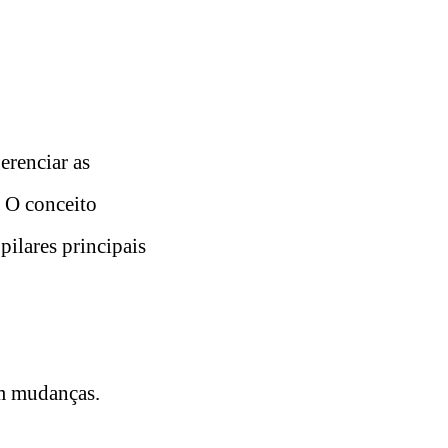
erenciar as
. O conceito
ilares principais
om mudanças.