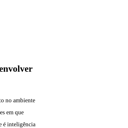
envolver
nto no ambiente
ões em que
 é inteligência