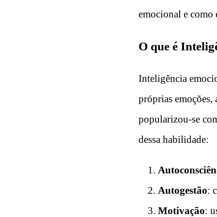
emocional e como d
O que é Inteli
Inteligência emocio
próprias emoções, 
popularizou-se com
dessa habilidade:
Autoconsciên
Autogestão
: 
Motivação
: 