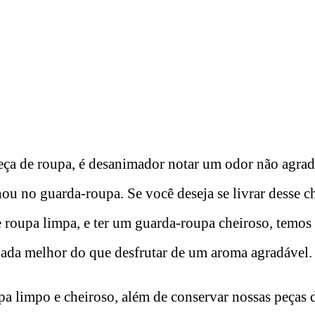
ça de roupa, é desanimador notar um odor não agrad
u no guarda-roupa. Se você deseja se livrar desse c
 roupa limpa, e ter um guarda-roupa cheiroso, temos
nada melhor do que desfrutar de um aroma agradável.
a limpo e cheiroso, além de conservar nossas peças d