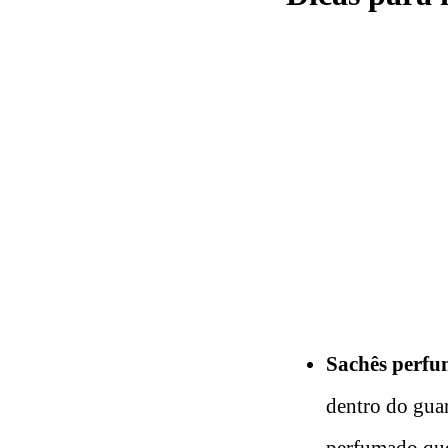
Sachês perfu
dentro do gua