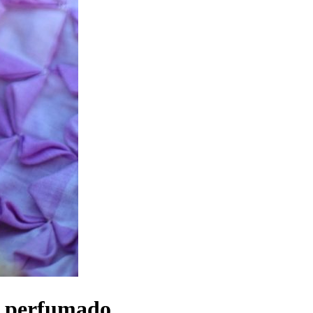
e perfumado