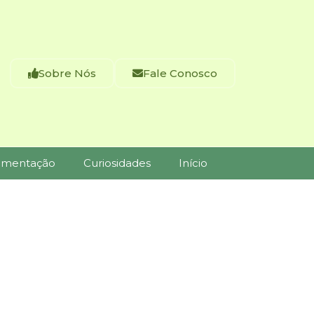
Sobre Nós
Fale Conosco
imentação
Curiosidades
Início