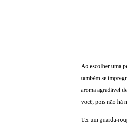
Ao escolher uma pe
também se impregno
aroma agradável de
você, pois não há 
Ter um guarda-roup