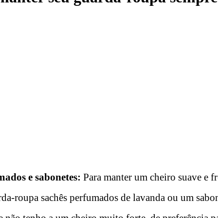
mados e sabonetes:
Para manter um cheiro suave e f
rda-roupa sachês perfumados de lavanda ou um sabon