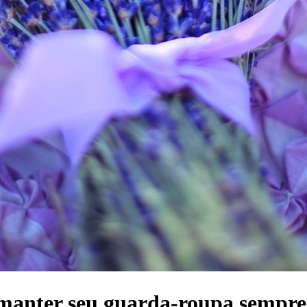
 manter seu guarda-roupa sempr