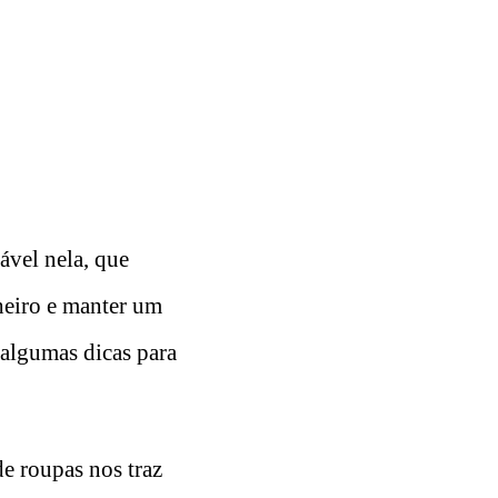
ável nela, que
heiro e manter um
 algumas dicas para
e roupas nos traz