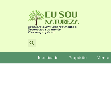
Descubra quem você realmente é.
Desenvolva sua mente.
Viva seu propósito.
Identidade
Propósito
Mente