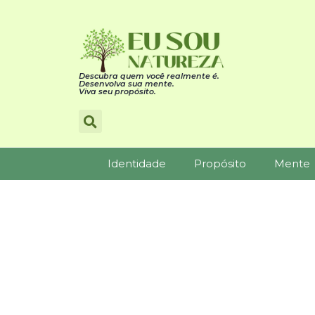
Descubra quem você realmente é.
Desenvolva sua mente.
Viva seu propósito.
Identidade
Propósito
Mente