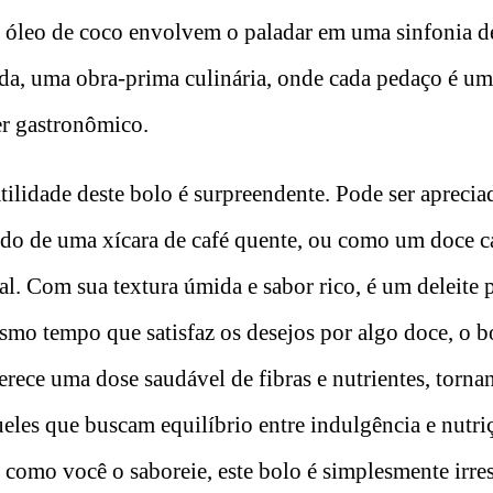
o óleo de coco envolvem o paladar em uma sinfonia de
da, uma obra-prima culinária, onde cada pedaço é u
er gastronômico.
tilidade deste bolo é surpreendente. Pode ser aprecia
o de uma xícara de café quente, ou como um doce c
l. Com sua textura úmida e sabor rico, é um deleite p
smo tempo que satisfaz os desejos por algo doce, o b
erece uma dose saudável de fibras e nutrientes, torn
eles que buscam equilíbrio entre indulgência e nutri
como você o saboreie, este bolo é simplesmente irresi