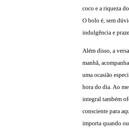
coco e a riqueza d
O bolo é, sem dúvi
indulgência e praz
Além disso, a versa
manhã, acompanhad
uma ocasião especia
hora do dia. Ao me
integral também of
consciente para aqu
importa quando ou 