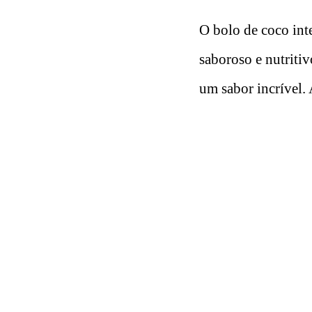
O bolo de coco int
saboroso e nutritiv
um sabor incrível. 