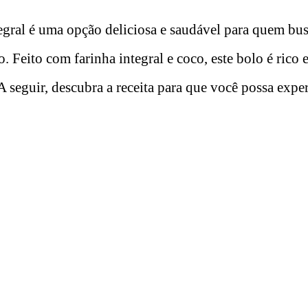
egral é uma opção deliciosa e saudável para quem bu
o. Feito com farinha integral e coco, este bolo é rico 
A seguir, descubra a receita para que você possa expe