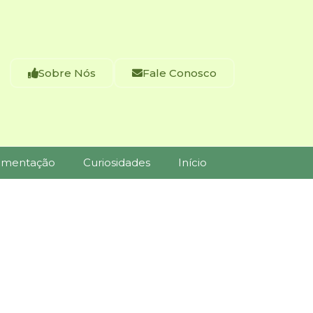
Sobre Nós
Fale Conosco
imentação
Curiosidades
Início