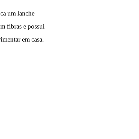
sca um lanche
em fibras e possui
rimentar em casa.