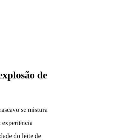
explosão de
mascavo se mistura
 experiência
dade do leite de