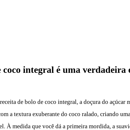
e coco integral é uma verdadeira 
receita de bolo de coco integral, a doçura do açúcar 
m a textura exuberante do coco ralado, criando uma
el. À medida que você dá a primeira mordida, a suavi