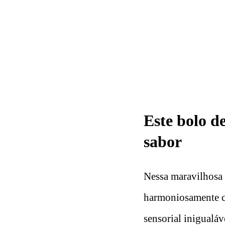
Este bolo d
sabor
Nessa maravilhosa 
harmoniosamente co
sensorial inigualáv