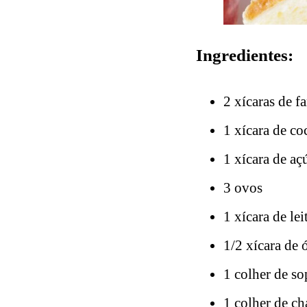
Ingredientes:
2 xícaras de fa
1 xícara de co
1 xícara de a
3 ovos
1 xícara de lei
1/2 xícara de 
1 colher de s
1 colher de ch