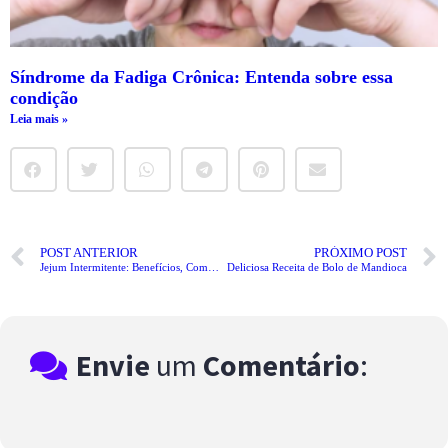
Síndrome da Fadiga Crônica: Entenda sobre essa
condição
Leia mais »
POST ANTERIOR
PRÓXIMO POST
Jejum Intermitente: Benefícios, Como Fazer, e O Que Comer
Deliciosa Receita de Bolo de Mandioca
Envie
um
Comentário
: