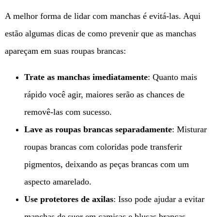
A melhor forma de lidar com manchas é evitá-las. Aqui
estão algumas dicas de como prevenir que as manchas
apareçam em suas roupas brancas:
Trate as manchas imediatamente
: Quanto mais
rápido você agir, maiores serão as chances de
removê-las com sucesso.
Lave as roupas brancas separadamente
: Misturar
roupas brancas com coloridas pode transferir
pigmentos, deixando as peças brancas com um
aspecto amarelado.
Use protetores de axilas
: Isso pode ajudar a evitar
manchas de suor em camisas e blusas brancas.