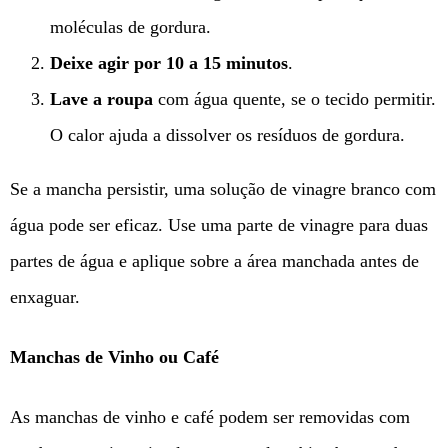
moléculas de gordura.
Deixe agir por 10 a 15 minutos
.
Lave a roupa
com água quente, se o tecido permitir.
O calor ajuda a dissolver os resíduos de gordura.
Se a mancha persistir, uma solução de vinagre branco com
água pode ser eficaz. Use uma parte de vinagre para duas
partes de água e aplique sobre a área manchada antes de
enxaguar.
Manchas de Vinho ou Café
As manchas de vinho e café podem ser removidas com