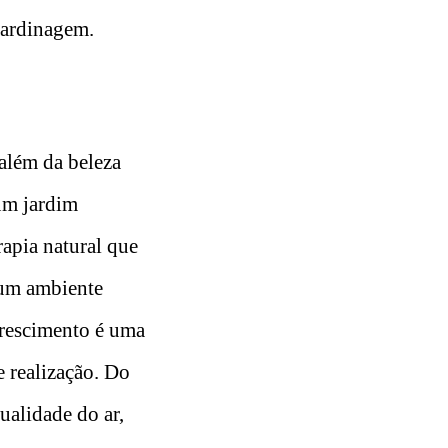
jardinagem.
além da beleza
 um jardim
rapia natural que
o um ambiente
 crescimento é uma
e realização. Do
ualidade do ar,