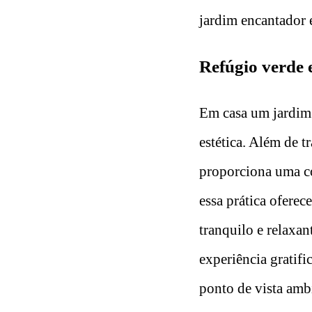
jardim encantador 
Refúgio verde 
Em casa um jardim 
estética. Além de 
proporciona uma co
essa prática oferec
tranquilo e relaxan
experiência gratifi
ponto de vista amb