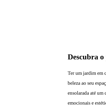
Descubra o 
Ter um jardim em c
beleza ao seu espa
ensolarada até um q
emocionais e estéti