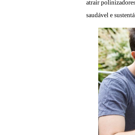
atrair polinizador
saudável e sustentá