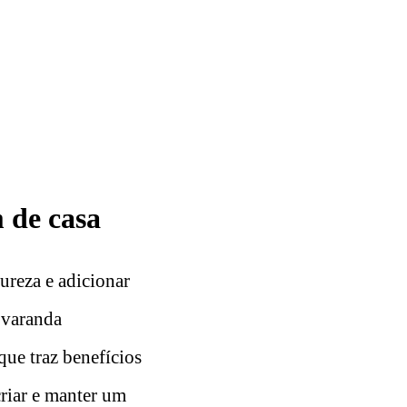
 de casa
ureza e adicionar
 varanda
que traz benefícios
criar e manter um