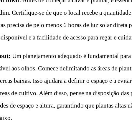
l Ideal:
Antes de começar a cavar e plantar, é essenci
rdim. Certifique-se de que o local recebe a quantidade 
as precisa de pelo menos 6 horas de luz solar direta p
disponível e a facilidade de acesso para regar e cuida
out:
Um planejamento adequado é fundamental para 
ável aos olhos. Comece delimitando as áreas de plan
rcas baixas. Isso ajudará a definir o espaço e a evitar
reas de cultivo. Além disso, pense na disposição das 
des de espaço e altura, garantindo que plantas altas 
aixo.