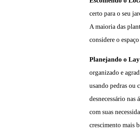
Escolhendo o Loca
certo para o seu ja
A maioria das plant
considere o espaço 
Planejando o Lay
organizado e agrad
usando pedras ou ce
desnecessário nas á
com suas necessida
crescimento mais b