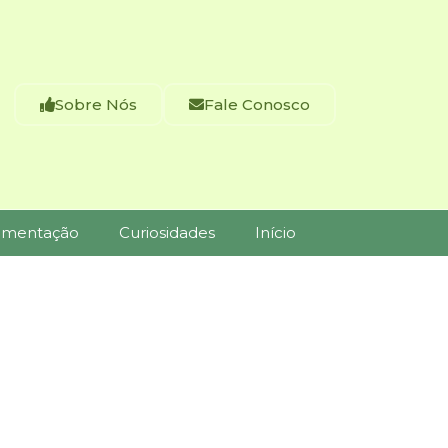
Sobre Nós
Fale Conosco
imentação
Curiosidades
Início