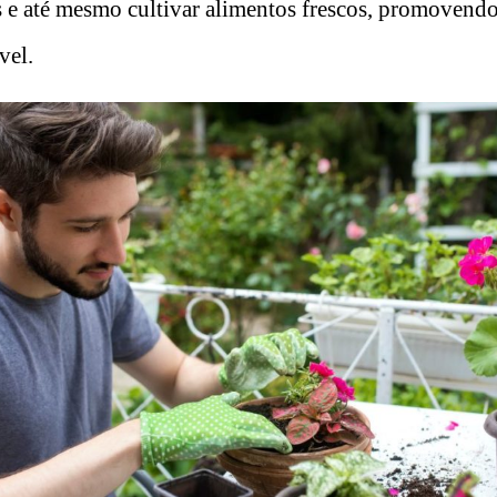
es e até mesmo cultivar alimentos frescos, promovendo
vel.