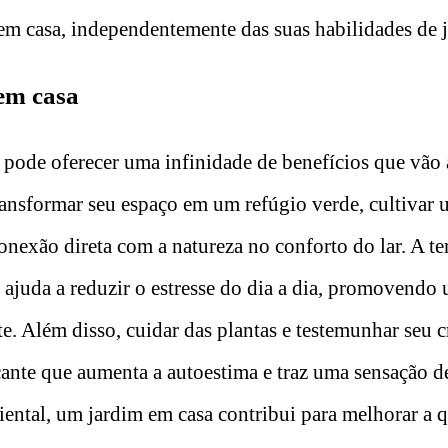
em casa, independentemente das suas habilidades de 
em casa
pode oferecer uma infinidade de benefícios que vão 
transformar seu espaço em um refúgio verde, cultivar
nexão direta com a natureza no conforto do lar. A te
e ajuda a reduzir o estresse do dia a dia, promovend
te. Além disso, cuidar das plantas e testemunhar seu
cante que aumenta a autoestima e traz uma sensação d
iental, um jardim em casa contribui para melhorar a q