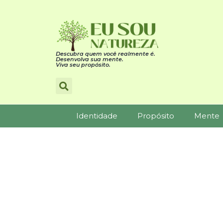
Descubra quem você realmente é.
Desenvolva sua mente.
Viva seu propósito.
Identidade
Propósito
Mente