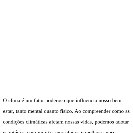
O clima é um fator poderoso que influencia nosso bem-
estar, tanto mental quanto físico. Ao compreender como as
condições climáticas afetam nossas vidas, podemos adotar
estratégias para mitigar seus efeitos e melhorar nossa