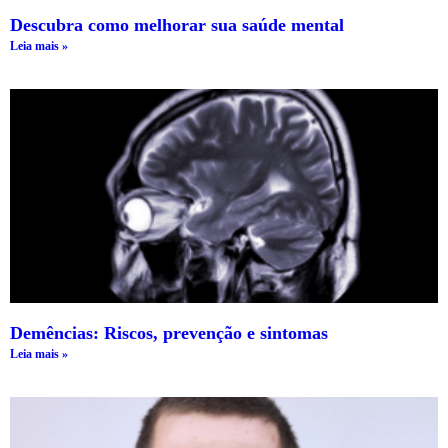
Descubra como melhorar sua saúde mental
Leia mais »
Demências: Riscos, prevenção e sintomas
Leia mais »