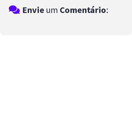
Envie
um
Comentário
: