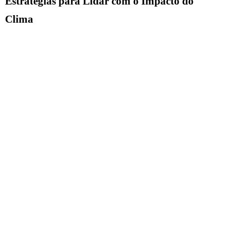
Estratégias para Lidar com o Impacto do
Clima