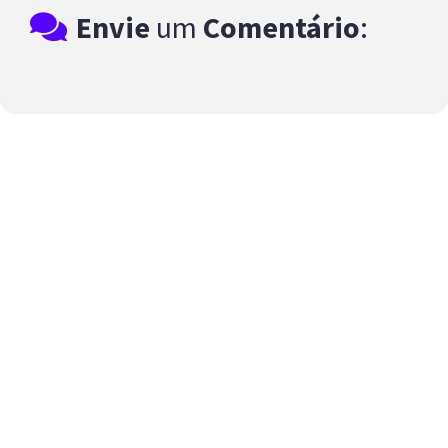
Envie
um
Comentário
: