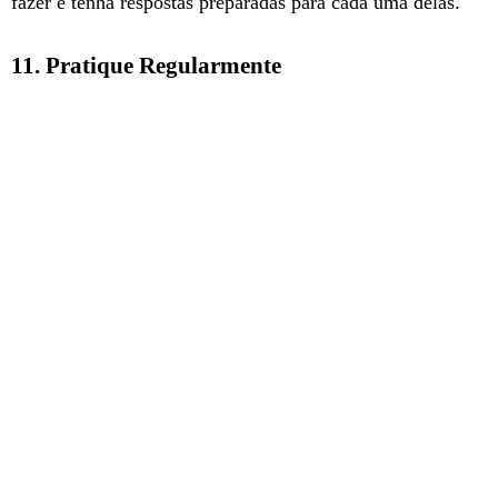
fazer e tenha respostas preparadas para cada uma delas.
11. Pratique Regularmente