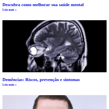
Descubra como melhorar sua saúde mental
Leia mais »
Demências: Riscos, prevenção e sintomas
Leia mais »