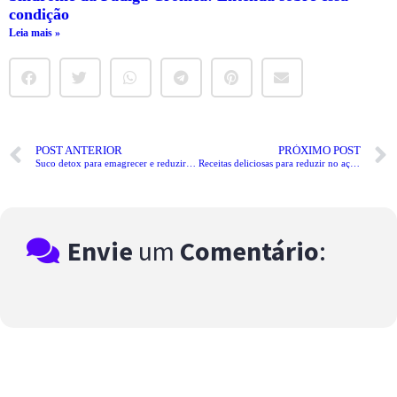
condição
Leia mais »
POST ANTERIOR
PRÓXIMO POST
Suco detox para emagrecer e reduzir a barriga
Receitas deliciosas para reduzir no açúcar
Envie
um
Comentário
: