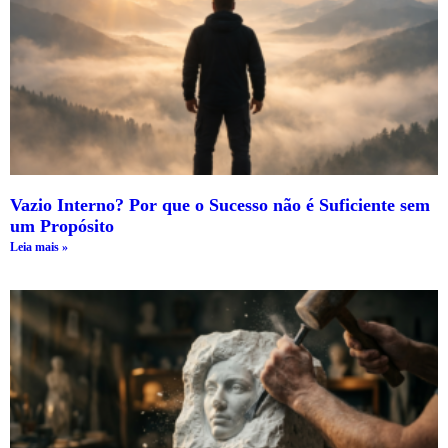
Vazio Interno? Por que o Sucesso não é Suficiente sem
um Propósito
Leia mais »