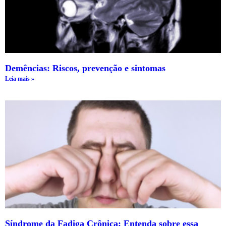
Demências: Riscos, prevenção e sintomas
Leia mais »
Síndrome da Fadiga Crônica: Entenda sobre essa