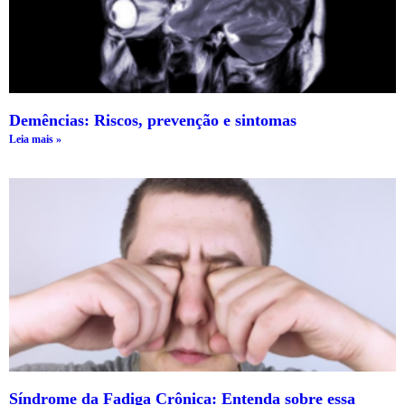
Demências: Riscos, prevenção e sintomas
Leia mais »
Síndrome da Fadiga Crônica: Entenda sobre essa