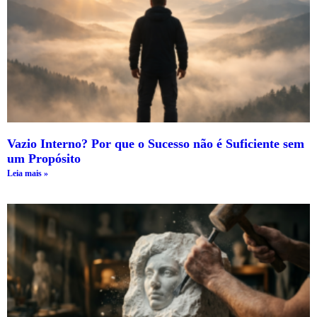
Vazio Interno? Por que o Sucesso não é Suficiente sem
um Propósito
Leia mais »