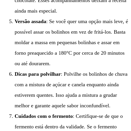
chocolate. Esses acompanhamentos deixam a receita
ainda mais especial.
Versão assada
: Se você quer uma opção mais leve, é
possível assar os bolinhos em vez de fritá-los. Basta
moldar a massa em pequenas bolinhas e assar em
forno preaquecido a 180°C por cerca de 20 minutos
ou até dourarem.
Dicas para polvilhar
: Polvilhe os bolinhos de chuva
com a mistura de açúcar e canela enquanto ainda
estiverem quentes. Isso ajuda a mistura a grudar
melhor e garante aquele sabor inconfundível.
Cuidados com o fermento
: Certifique-se de que o
fermento está dentro da validade. Se o fermento