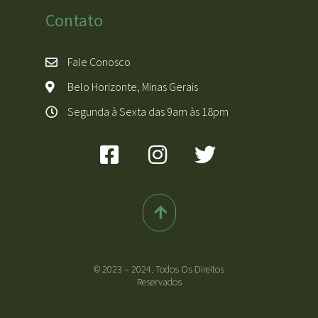
Contato
Fale Conosco
Belo Horizonte, Minas Gerais
Segunda à Sexta das 9am às 18pm
© 2023 – 2024. Todos Os Direitos
Reservados