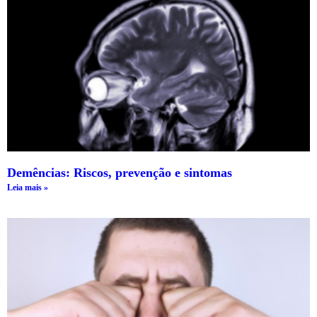
Demências: Riscos, prevenção e sintomas
Leia mais »