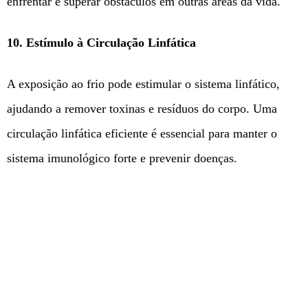
enfrentar e superar obstáculos em outras áreas da vida.
10. Estímulo à Circulação Linfática
A exposição ao frio pode estimular o sistema linfático,
ajudando a remover toxinas e resíduos do corpo. Uma
circulação linfática eficiente é essencial para manter o
sistema imunológico forte e prevenir doenças.