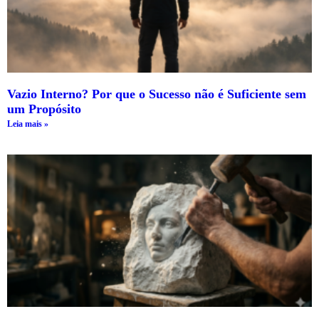
Vazio Interno? Por que o Sucesso não é Suficiente sem
um Propósito
Leia mais »