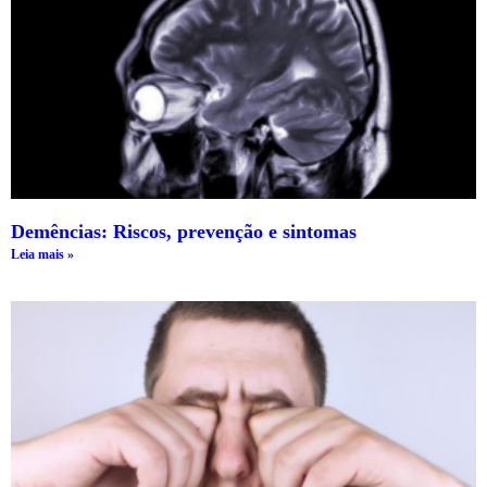
Demências: Riscos, prevenção e sintomas
Leia mais »