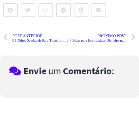
POST ANTERIOR
PRÓXIMO POST
8 Hábitos Saudáveis Para Transformar Sua Vida
7 Dicas para Economizar Dinheiro no Dia a Dia
Envie
um
Comentário
: