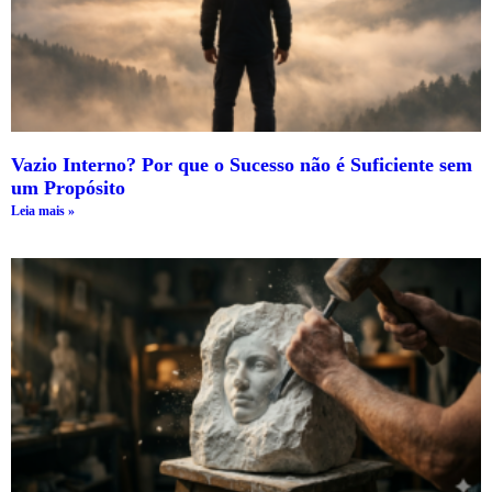
Vazio Interno? Por que o Sucesso não é Suficiente sem
um Propósito
Leia mais »